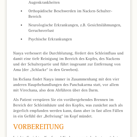
Augenkrankheiten
Orthopädische Beschwerden im Nacken-Schulter-
Bereich
Neurologische Erkrankungen, z.B. Gesichtslähmungen,
Geruchsverlust
Psychische Erkrankungen
Nasya verbessert die Durchblutung, fördert den Schleimfluss und
damit eine tiefe Reinigung im Bereich des Kopfes, des Nackens
und der Schulterpartie und führt insgesamt zur Entfernung von
Ama (der „Schlacke“ in den Geweben).
Im RoSana findet Nasya immer in Zusammenhang mit den vier
anderen Hauptbehandlungen des Panchakarma statt, vor allem
mit Virechana, also dem Abführen über den Darm.
Als Patient verspüren Sie ein vorübergehendes Brennen im
Bereich der Schleimhäute und des Kopfes, was zunächst auch als
ärgerlich empfunden werden kann, dann aber in fast allen Fällen
in ein Gefühl der „Befreiung“ im Kopf mündet.
VORBEREITUNG