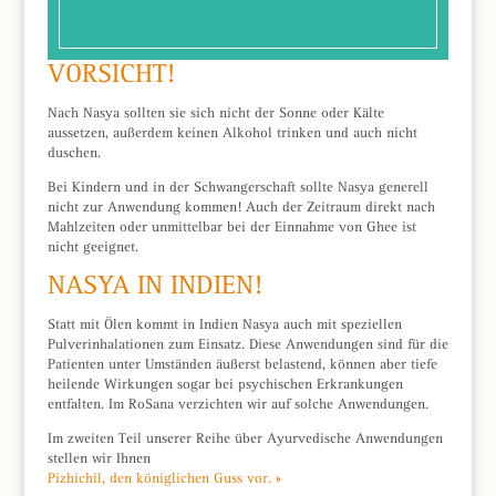
VORSICHT!
Nach Nasya sollten sie sich nicht der Sonne oder Kälte
aussetzen, außerdem keinen Alkohol trinken und auch nicht
duschen.
Bei Kindern und in der Schwangerschaft sollte Nasya generell
nicht zur Anwendung kommen! Auch der Zeitraum direkt nach
Mahlzeiten oder unmittelbar bei der Einnahme von Ghee ist
nicht geeignet.
NASYA IN INDIEN!
Statt mit Ölen kommt in Indien Nasya auch mit speziellen
Pulverinhalationen zum Einsatz. Diese Anwendungen sind für die
Patienten unter Umständen äußerst belastend, können aber tiefe
heilende Wirkungen sogar bei psychischen Erkrankungen
entfalten. Im RoSana verzichten wir auf solche Anwendungen.
Im zweiten Teil unserer Reihe über Ayurvedische Anwendungen
stellen wir Ihnen
Pizhichil, den königlichen Guss vor. »