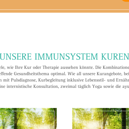
UNSERE IMMUNSYSTEM KURE
le, wie Ihre Kur oder Therapie aussehen könnte. Die Kombinatione
effende Gesundheitsthema optimal. Wie all unsere Kurangebote, be
 mit Pulsdiagnose, Kurbegleitung inklusive Lebensstil- und Ernä
ne internistische Konsultation, zweimal täglich Yoga sowie die ayu