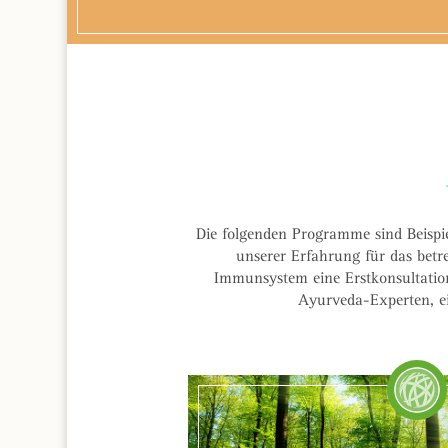
Die folgenden Programme sind Beispie
unserer Erfahrung für das betr
Immunsystem eine Erstkonsultation
Ayurveda-Experten, ei