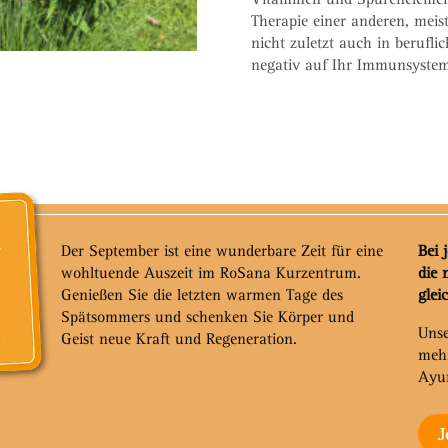
Therapie einer anderen, meis
nicht zuletzt auch in berufli
negativ auf Ihr Immunsystem
Der September ist eine wunderbare Zeit für eine
Bei 
wohltuende Auszeit im RoSana Kurzentrum.
die 
Genießen Sie die letzten warmen Tage des
glei
Spätsommers und schenken Sie Körper und
Unse
Geist neue Kraft und Regeneration.
meh
Ayu
J