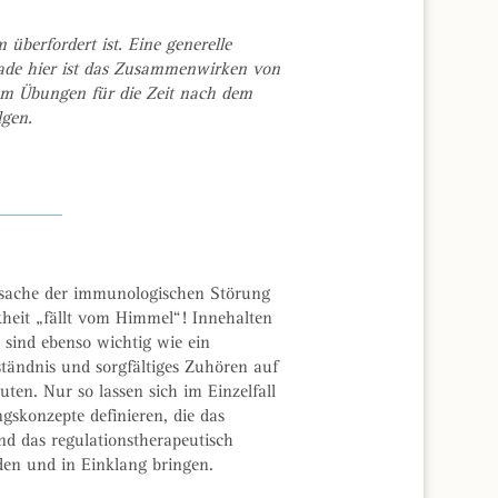
 überfordert ist. Eine generelle
ade hier ist das Zusammenwirken von
um Übungen für die Zeit nach dem
lgen.
 Ursache der immunologischen Störung
heit „fällt vom Himmel“! Innehalten
 sind ebenso wichtig wie ein
ständnis und sorgfältiges Zuhören auf
ten. Nur so lassen sich im Einzelfall
ngskonzepte definieren, die das
 das regulationstherapeutisch
den und in Einklang bringen.