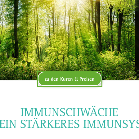
zu den Kuren & Preisen
IMMUNSCHWÄCHE
 EIN STÄRKERES IMMUNSY