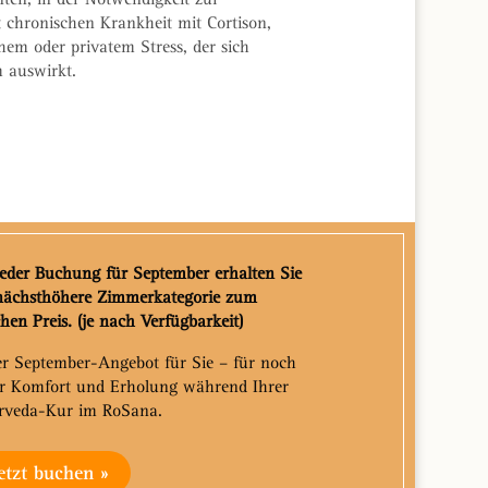
t chronischen Krankheit mit Cortison,
chem oder privatem Stress, der sich
 auswirkt.
jeder Buchung für September erhalten Sie
nächsthöhere Zimmerkategorie zum
chen Preis. (je nach Verfügbarkeit)
r September-Angebot für Sie – für noch
r Komfort und Erholung während Ihrer
rveda-Kur im RoSana.
etzt buchen »