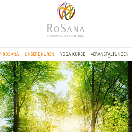
M ROSANA
UNSERE KUREN
YOGA KURSE
VERANSTALTUNGEN