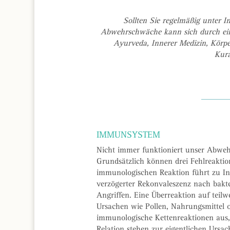
Sollten Sie regelmäßig unter In
Abwehrschwäche kann sich durch ein
Ayurveda, Innerer Medizin, Körp
Kura
IMMUNSYSTEM
Nicht immer funktioniert unser Abwe
Grundsätzlich können drei Fehlreakti
immunologischen Reaktion führt zu Inf
verzögerter Rekonvaleszenz nach bakter
Angriffen. Eine Überreaktion auf teil
Ursachen wie Pollen, Nahrungsmittel o
immunologische Kettenreaktionen aus, 
Relation stehen zur eigentlichen Ursac