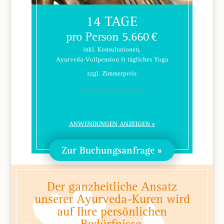
14 TAGE
pro Person 5.660 €
inkl. Konsultationen,
Ayurveda-Vollpension & tägliches Yoga
zzgl. Zimmerpreis
ANWENDUNGEN ANZEIGEN
Zur Buchungsanfrage
Der ganzheitliche Ansatz
unserer Ayurveda-Kuren wird
auf Ihre persönlichen
Bedürfnisse,