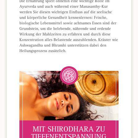
Die Ernährung spielt ohnehin eine wichtige Rolle im
Ayurveda und auch während einer Manasanthy-Kur
werden Sie diesen wichtigen Einfluss auf die seelische
und körperliche Gesundheit kennenlernen: Frische,
biologische Lebensmittel sowie achtsames Essen sind der
Grundstein, um die belebende, nährende und erdende
Wirkung der Mahlzeiten zu erfahren und durch diese
Konzentration alles Belastende auszublenden. Kräuter wie
Ashwagandha und Bhramhi unterstützen dabei den
Heilungsprozess zusätzlich.
MIT SHIRODHARA ZU
TIEFENENTSPANNUNG