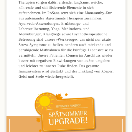
Therapien sorgen dafür, erdende, langsame, weiche,
nährende und stabilisierende Elemente in sich
aufzunehmen. Im RoSana setzt sich eine Manasanthy-Kur
aus aufeinander abgestimmte Therapien zusammen:
Ayurveda-Anwendungen, Ernährungs- und
Lebensstilberatung, Yoga, Meditations- und
Atemübungen, Klangliege sowie Psychotherapeutische
Betreuung sind unsere »Werkzeuge«, um nicht nur akute
Stress-Symptome zu heilen, sondern auch stärkende und
beruhigende Maßnahmen für die künftige Lebensweise zu
vermitteln. Unsere Patienten können im Anschluss wieder
besser mit negativen Einwirkungen von außen umgehen
und leichter zu innerer Ruhe finden. Das gesamte
Immunsystem wird gestärkt und der Einklang von Körper,
Geist und Seele wiederhergestellt.