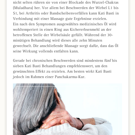
nicht selten rühren sie von einer Blockade des Wurzel-Chakras
(Muladhara) her. Vor allem bei Beschwerden der Wirbel L1 bis
S1, bei Arthritis oder Bandscheibenvorfällen kann Kati Basti in
Verbindung mit einer Massage gute Ergebnisse erzielen.
Ein nach den Symptomen ausgewähltes medizinisches Öl wird
wohltemperiert in einen Ring aus Kichererbsenmehl an der
betroffenen Stelle der Wirbelsäule gefüllt. Während der 30-
minütigen Behandlung wird dieses alle zehn Minuten
gewechselt. Die anschließende Massage sorgt dafür, dass das Öl
seine Wirkung vollends entfalten kann.
Gerade bei chronischen Beschwerden sind mindestens fünf bis
sieben Kati Basti Behandlungen empfehlenswert, um den
gewünschten Effekt zu erzielen. Am besten wirkt Kati Basti
jedoch im Rahmen einer Panchakarma-Kur.