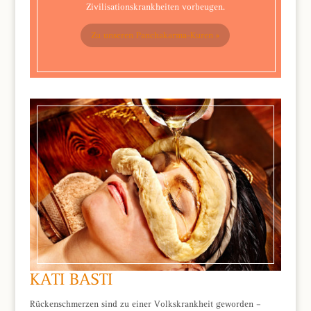
Zivilisationskrankheiten vorbeugen.
Zu unseren Panchakarma-Kuren »
KATI BASTI
Rückenschmerzen sind zu einer Volkskrankheit geworden –