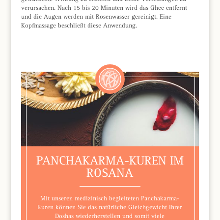
verursachen. Nach 15 bis 20 Minuten wird das Ghee entfernt
und die Augen werden mit Rosenwasser gereinigt. Eine
Kopfmassage beschließt diese Anwendung.
PANCHAKARMA-KUREN IM
ROSANA
Mit unseren medizinisch begleiteten Panchakarma-
Kuren können Sie das natürliche Gleichgewicht Ihrer
Doshas wiederherstellen und somit viele