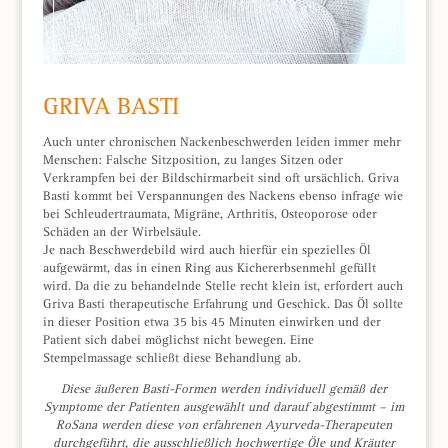
GRIVA BASTI
Auch unter chronischen Nackenbeschwerden leiden immer mehr
Menschen: Falsche Sitzposition, zu langes Sitzen oder
Verkrampfen bei der Bildschirmarbeit sind oft ursächlich. Griva
Basti kommt bei Verspannungen des Nackens ebenso infrage wie
bei Schleudertraumata, Migräne, Arthritis, Osteoporose oder
Schäden an der Wirbelsäule.
Je nach Beschwerdebild wird auch hierfür ein spezielles Öl
aufgewärmt, das in einen Ring aus Kichererbsenmehl gefüllt
wird. Da die zu behandelnde Stelle recht klein ist, erfordert auch
Griva Basti therapeutische Erfahrung und Geschick. Das Öl sollte
in dieser Position etwa 35 bis 45 Minuten einwirken und der
Patient sich dabei möglichst nicht bewegen. Eine
Stempelmassage schließt diese Behandlung ab.
Diese äußeren Basti-Formen werden individuell gemäß der
Symptome der Patienten ausgewählt und darauf abgestimmt – im
RoSana werden diese von erfahrenen Ayurveda-Therapeuten
durchgeführt, die ausschließlich hochwertige Öle und Kräuter