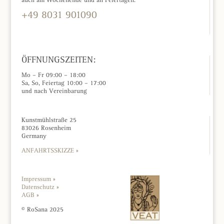
+49 8031 901090
KONTAKTFORMULAR »
ÖFFNUNGSZEITEN:
Mo – Fr 09:00 – 18:00
Sa, So, Feiertag 10:00 – 17:00
und nach Vereinbarung
Kunstmühlstraße 25
83026 Rosenheim
Germany
ANFAHRTSSKIZZE »
Impressum »
Datenschutz »
AGB »
© RoSana 2025