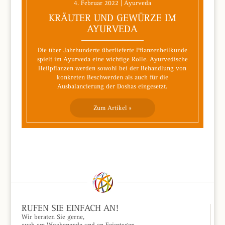
4. Februar 2022 | Ayurveda
KRÄUTER UND GEWÜRZE IM
AYURVEDA
Die über Jahrhunderte überlieferte Pflanzenheilkunde
spielt im Ayurveda eine wichtige Rolle. Ayurvedische
Heilpflanzen werden sowohl bei der Behandlung von
konkreten Beschwerden als auch für die
Ausbalancierung der Doshas eingesetzt.
Zum Artikel »
RUFEN SIE EINFACH AN!
Wir beraten Sie gerne,
auch am Wochenende und an Feiertagen.