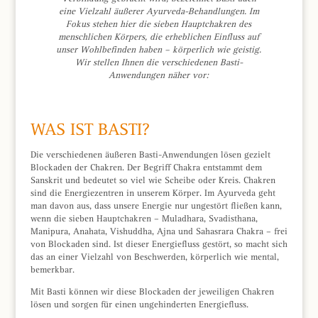
eine Vielzahl äußerer Ayurveda-Behandlungen. Im
Fokus stehen hier die sieben Hauptchakren des
menschlichen Körpers, die erheblichen Einfluss auf
unser Wohlbefinden haben – körperlich wie geistig.
Wir stellen Ihnen die verschiedenen Basti-
Anwendungen näher vor:
WAS IST BASTI?
Die verschiedenen äußeren Basti-Anwendungen lösen gezielt
Blockaden der Chakren. Der Begriff Chakra entstammt dem
Sanskrit und bedeutet so viel wie Scheibe oder Kreis. Chakren
sind die Energiezentren in unserem Körper. Im Ayurveda geht
man davon aus, dass unsere Energie nur ungestört fließen kann,
wenn die sieben Hauptchakren – Muladhara, Svadisthana,
Manipura, Anahata, Vishuddha, Ajna und Sahasrara Chakra – frei
von Blockaden sind. Ist dieser Energiefluss gestört, so macht sich
das an einer Vielzahl von Beschwerden, körperlich wie mental,
bemerkbar.
Mit Basti können wir diese Blockaden der jeweiligen Chakren
lösen und sorgen für einen ungehinderten Energiefluss.