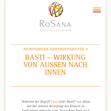
AYURVEDISCHE ANWENDUNGEN TEIL 9
BASTI – WIRKUNG
VON AUSSEN NACH I
NNEN
Während der Begriff
Vasti
(oder Basti)* vor allem
mit der inneren Reinigung des Körpers in
Verbindung gebracht wird, bezeichnet Basti auch