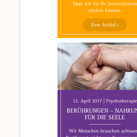
Tipps wie Sie Ihr Immunsyste
stärken können.
Zum Artikel »
12. April 2017 | Psychotherapie
BERÜHRUNGEN – NAHRU
FÜR DIE SEELE
Wir Menschen brauchen achtsa