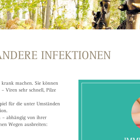
NDERE INFEKTIONEN
s krank machen. Sie können
– Viren sehr schnell, Pilze
spiel für die unter Umständen
ion.
h – abhängig von ihrer
enen Wegen ausbreiten: