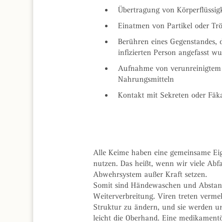
Übertragung von Körperflüssig
Einatmen von Partikel oder Tr
Berühren eines Gegenstandes, 
infizierten Person angefasst w
Aufnahme von verunreinigtem
Nahrungsmitteln
Kontakt mit Sekreten oder Fäk
Alle Keime haben eine gemeinsame Eige
nutzen. Das heißt, wenn wir viele Abfa
Abwehrsystem außer Kraft setzen.
Somit sind Händewaschen und Abstandh
Weiterverbreitung. Viren treten vermeh
Struktur zu ändern, und sie werden 
leicht die Oberhand. Eine medikamentö