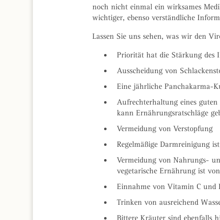
noch nicht einmal ein wirksames Med
wichtiger, ebenso verständliche Infor
Lassen Sie uns sehen, was wir den Vi
Priorität hat die Stärkung de
Ausscheidung von Schlackensto
Eine jährliche Panchakarma-K
Aufrechterhaltung eines guten
kann Ernährungsratschläge gebe
Vermeidung von Verstopfung
Regelmäßige Darmreinigung ist 
Vermeidung von Nahrungs- und G
vegetarische Ernährung ist von 
Einnahme von Vitamin C und 
Trinken von ausreichend Wass
Bittere Kräuter sind ebenfalls 