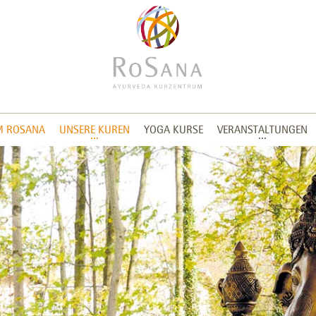
M ROSANA
UNSERE KUREN
YOGA KURSE
VERANSTALTUNGEN