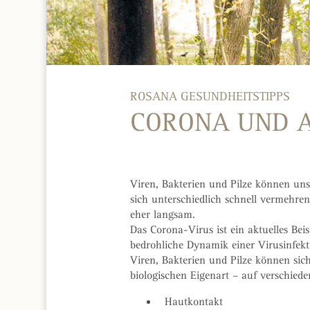
ROSANA GESUNDHEITSTIPPS
CORONA UND A
Viren, Bakterien und Pilze können un
sich unterschiedlich schnell vermehren 
eher langsam.
Das Corona-Virus ist ein aktuelles Bei
bedrohliche Dynamik einer Virusinfekt
Viren, Bakterien und Pilze können sic
biologischen Eigenart – auf verschied
Hautkontakt