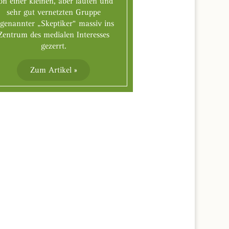
on einer kleinen, aber lauten und
sehr gut vernetzten Gruppe
ogenannter „Skeptiker“ massiv ins
Zentrum des medialen Interesses
gezerrt.
Zum Artikel »