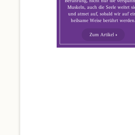
Berührung, nicht nur die verspan
Muskeln, auch die Seele weitet si
und atmet auf, sobald wir auf ei
heilsame Weise berührt werden
Zum Artikel »