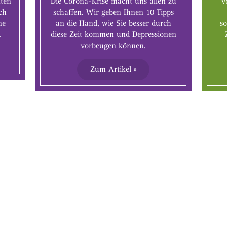
nten
Die Corona-Krise macht uns allen zu
v
ch
schaffen. Wir geben Ihnen 10 Tipps
ne
an die Hand, wie Sie besser durch
s
.
diese Zeit kommen und Depressionen
vorbeugen können.
Zum Artikel »