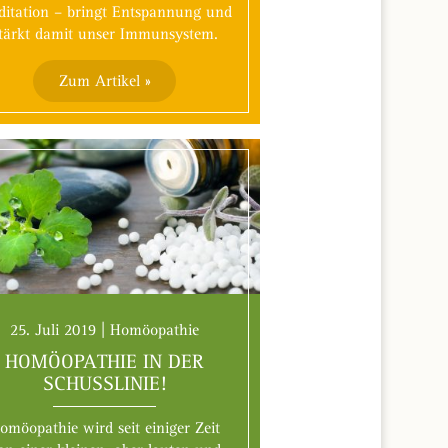
itation – bringt Entspannung und
tärkt damit unser Immunsystem.
Zum Artikel »
25. Juli 2019 | Homöopathie
HOMÖOPATHIE IN DER
SCHUSSLINIE!
omöopathie wird seit einiger Zeit