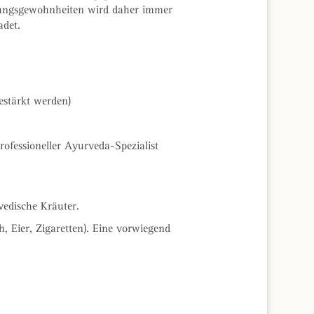
rungsgewohnheiten wird daher immer
adet.
estärkt werden)
ofessioneller Ayurveda-Spezialist
vedische Kräuter.
, Eier, Zigaretten). Eine vorwiegend