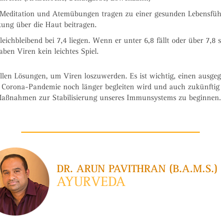
Meditation und Atemübungen tragen zu einer gesunden Lebensfüh
ung über die Haut beitragen.
leichbleibend bei 7,4 liegen. Wenn er unter 6,8 fällt oder über 7,8
ben Viren kein leichtes Spiel.
ellen Lösungen, um Viren loszuwerden. Es ist wichtig, einen ausge
 Corona-Pandemie noch länger begleiten wird und auch zukünftig
it Maßnahmen zur Stabilisierung unseres Immunsystems zu beginnen
DR. ARUN PAVITHRAN (B.A.M.S.)
AYURVEDA