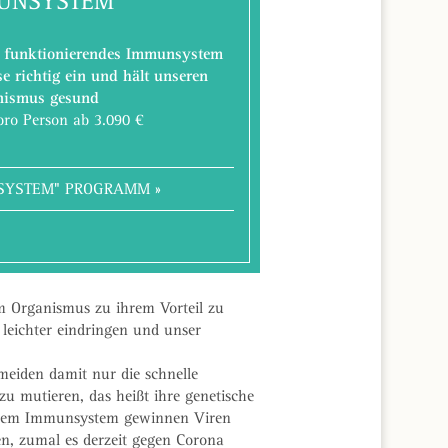
UNSYSTEM
ig funktionierendes Immunsystem
e richtig ein und hält unseren
nismus gesund
pro Person ab 3.090 €
SYSTEM" PROGRAMM »
m Organismus zu ihrem Vorteil zu
 leichter eindringen und unser
eiden damit nur die schnelle
zu mutieren, das heißt ihre genetische
chtem Immunsystem gewinnen Viren
n, zumal es derzeit gegen Corona