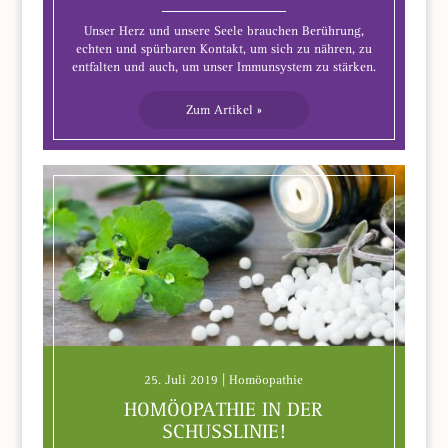
Unser Herz und unsere Seele brauchen Berührung,
echten und spürbaren Kontakt, um sich zu nähren, zu
entfalten und auch, um unser Immunsystem zu stärken.
Zum Artikel »
25. Juli 2019 | Homöopathie
HOMÖOPATHIE IN DER
SCHUSSLINIE!