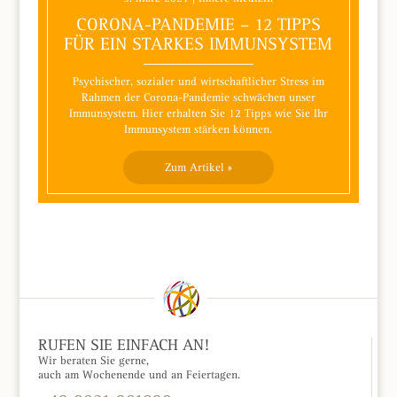
CORONA-PANDEMIE – 12 TIPPS
FÜR EIN STARKES IMMUNSYSTEM
Psychischer, sozialer und wirtschaftlicher Stress im
Rahmen der Corona-Pandemie schwächen unser
Immunsystem. Hier erhalten Sie 12 Tipps wie Sie Ihr
Immunsystem stärken können.
Zum Artikel »
RUFEN SIE EINFACH AN!
Wir beraten Sie gerne,
auch am Wochenende und an Feiertagen.