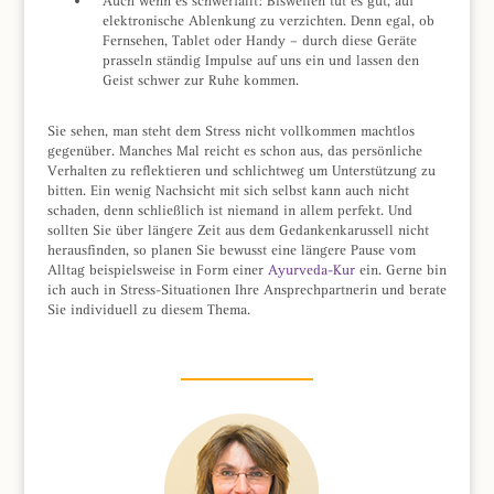
Auch wenn es schwerfällt: Bisweilen tut es gut, auf
elektronische Ablenkung zu verzichten. Denn egal, ob
Fernsehen, Tablet oder Handy – durch diese Geräte
prasseln ständig Impulse auf uns ein und lassen den
Geist schwer zur Ruhe kommen.
Sie sehen, man steht dem Stress nicht vollkommen machtlos
gegenüber. Manches Mal reicht es schon aus, das persönliche
Verhalten zu reflektieren und schlichtweg um Unterstützung zu
bitten. Ein wenig Nachsicht mit sich selbst kann auch nicht
schaden, denn schließlich ist niemand in allem perfekt. Und
sollten Sie über längere Zeit aus dem Gedankenkarussell nicht
herausfinden, so planen Sie bewusst eine längere Pause vom
Alltag beispielsweise in Form einer
Ayurveda-Kur
ein. Gerne bin
ich auch in Stress-Situationen Ihre Ansprechpartnerin und berate
Sie individuell zu diesem Thema.