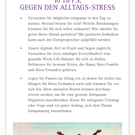
10 TIPPS,
GEGEN DEN ALLTAGS-STRESS
Versuchen Sie möglichst entspannt in den Tag zu
starten: Worauf freuen Sie sich? Welche Belohnungen
könnten Sie für sich selbst einbauen? Wie würden Sie
gerne Ihren Abend gestalten? Mit positiven Gedanken
kann auch der Energiespeicher aufgefüllt werden.
Unsere digitale Zeit ist Fluch und Segen zugleich:
Versuchen Sie trotz ständiger Erreichbarkeit eine
gesunde Work-Life-Balance für sich zu finden.
Definieren Sie bewusst Zeiten, die Ihnen, Ihrer Familie
und Ihren Freunden gehören.
Legen Sie Pausen im Alltag ein, in denen Sie nichts tun.
Hängen Sie Ihren Gedanken nach und träumen Sie vor
sich hin. Diese mentalen Reisen können durchaus
erlernt werden, um für eine gewisse Zeitspanne
Negatives auszublenden. Kurse für autogenes Training
oder Yoga sind ein guter Anfang, sich dem Thema
Entspannung anzunehmen.