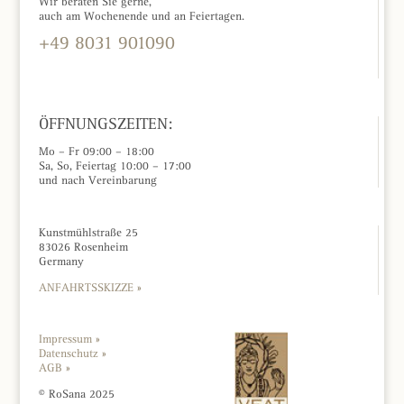
Wir beraten Sie gerne,
auch am Wochenende und an Feiertagen.
+49 8031 901090
KONTAKTFORMULAR »
ÖFFNUNGSZEITEN:
Mo – Fr 09:00 – 18:00
Sa, So, Feiertag 10:00 – 17:00
und nach Vereinbarung
Kunstmühlstraße 25
83026 Rosenheim
Germany
ANFAHRTSSKIZZE »
Impressum »
Datenschutz »
AGB »
© RoSana 2025