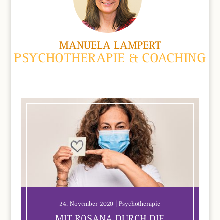
MANUELA LAMPERT
PSYCHOTHERAPIE & COACHING
24. November 2020 | Psychotherapie
MIT ROSANA DURCH DIE