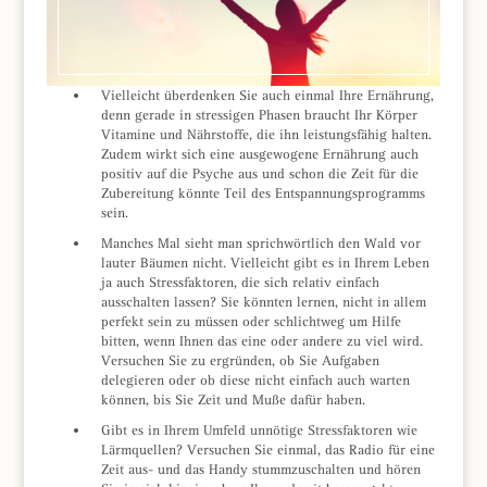
Vielleicht überdenken Sie auch einmal Ihre Ernährung,
denn gerade in stressigen Phasen braucht Ihr Körper
Vitamine und Nährstoffe, die ihn leistungsfähig halten.
Zudem wirkt sich eine ausgewogene Ernährung auch
positiv auf die Psyche aus und schon die Zeit für die
Zubereitung könnte Teil des Entspannungsprogramms
sein.
Manches Mal sieht man sprichwörtlich den Wald vor
lauter Bäumen nicht. Vielleicht gibt es in Ihrem Leben
ja auch Stressfaktoren, die sich relativ einfach
ausschalten lassen? Sie könnten lernen, nicht in allem
perfekt sein zu müssen oder schlichtweg um Hilfe
bitten, wenn Ihnen das eine oder andere zu viel wird.
Versuchen Sie zu ergründen, ob Sie Aufgaben
delegieren oder ob diese nicht einfach auch warten
können, bis Sie Zeit und Muße dafür haben.
Gibt es in Ihrem Umfeld unnötige Stressfaktoren wie
Lärmquellen? Versuchen Sie einmal, das Radio für eine
Zeit aus- und das Handy stummzuschalten und hören