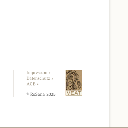
Impressum »
Datenschutz »
AGB »
© RoSana 2025