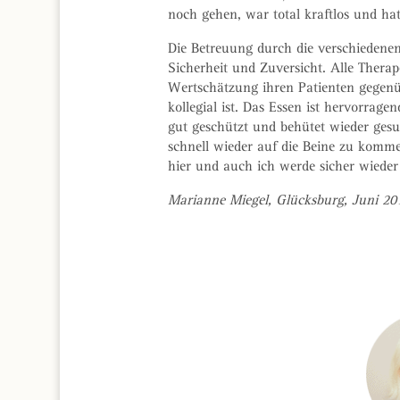
noch gehen, war total kraftlos und ha
Die Betreuung durch die verschiedene
Sicherheit und Zuversicht. Alle Thera
Wertschätzung ihren Patienten gegenüb
kollegial ist. Das Essen ist hervorrag
gut geschützt und behütet wieder gesu
schnell wieder auf die Beine zu kommen 
hier und auch ich werde sicher wied
Marianne Miegel, Glücksburg, Juni 20