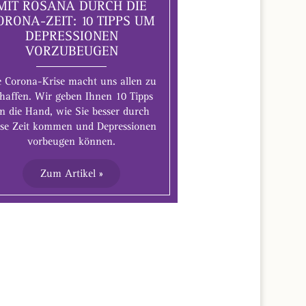
MIT ROSANA DURCH DIE
ORONA-ZEIT: 10 TIPPS UM
DEPRESSIONEN
VORZUBEUGEN
e Corona-Krise macht uns allen zu
haffen. Wir geben Ihnen 10 Tipps
n die Hand, wie Sie besser durch
ese Zeit kommen und Depressionen
vorbeugen können.
Zum Artikel »