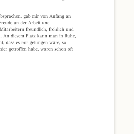
 absprachen, gab mir von Anfang an
Freude an der Arbeit und
itarbeitern freundlich, fröhlich und
ben. An diesem Platz kann man in Ruhe,
t, dass es mir gelungen wäre, so
 hier getroffen habe, waren schon oft