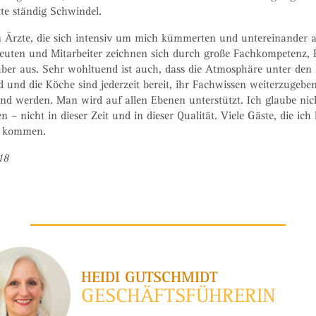
tte ständig Schwindel.
n Ärzte, die sich intensiv um mich kümmerten und untereinander
peuten und Mitarbeiter zeichnen sich durch große Fachkompetenz, 
er aus. Sehr wohltuend ist auch, dass die Atmosphäre unter den M
end und die Köche sind jederzeit bereit, ihr Fachwissen weiterzuge
nd werden. Man wird auf allen Ebenen unterstützt. Ich glaube nich
– nicht in dieser Zeit und in dieser Qualität. Viele Gäste, die ich
er kommen.
18
HEIDI GUTSCHMIDT
GESCHÄFTSFÜHRERIN