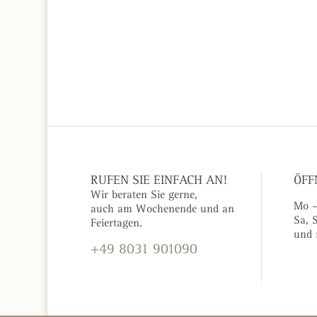
RUFEN SIE EINFACH AN!
ÖFF
Wir beraten Sie gerne,
Mo –
auch am Wochenende und an
Sa, 
Feiertagen.
und 
+49 8031 901090
KONTAKTFORMULAR »