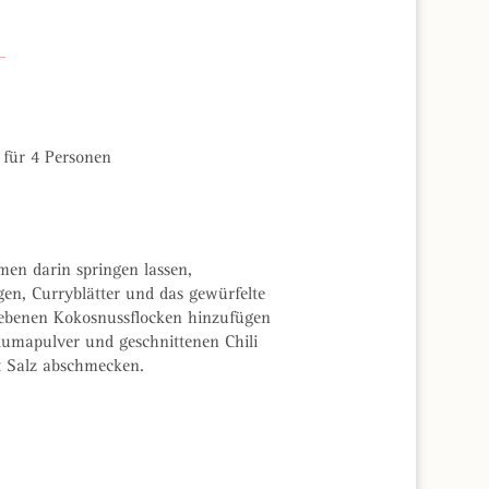
für 4 Personen
men darin springen lassen,
n, Curryblätter und das gewürfelte
ebenen Kokosnussflocken hinzufügen
kumapulver und geschnittenen Chili
t Salz abschmecken.