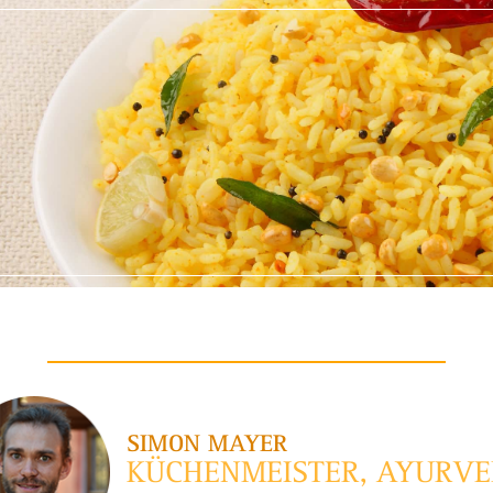
SIMON MAYER
KÜCHENMEISTER, AYURV