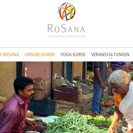
M ROSANA
UNSERE KUREN
YOGA KURSE
VERANSTALTUNGEN