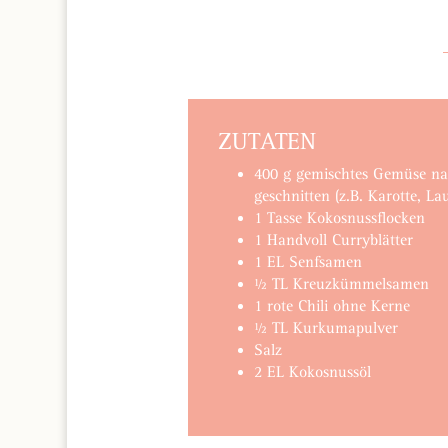
ZUTATEN
400 g gemischtes Gemüse na
geschnitten (z.B. Karotte, La
1 Tasse Kokosnussflocken
1 Handvoll Curryblätter
1 EL Senfsamen
½ TL Kreuzkümmelsamen
1 rote Chili ohne Kerne
½ TL Kurkumapulver
Salz
2 EL Kokosnussöl