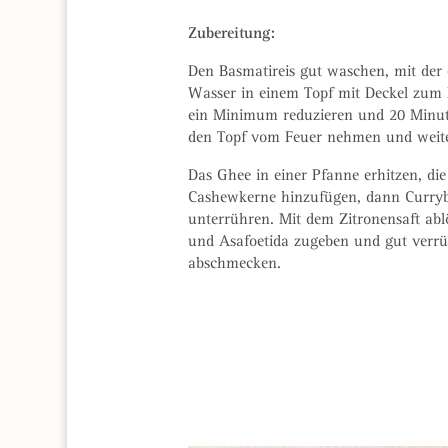
Zubereitung:
Den Basmatireis gut waschen, mit der
Wasser in einem Topf mit Deckel zum 
ein Minimum reduzieren und 20 Minut
den Topf vom Feuer nehmen und weite
Das Ghee in einer Pfanne erhitzen, di
Cashewkerne hinzufügen, dann Currybl
unterrühren. Mit dem Zitronensaft ab
und Asafoetida zugeben und gut verrü
abschmecken.