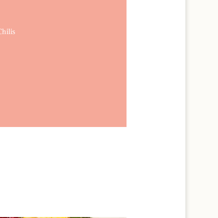
hilis