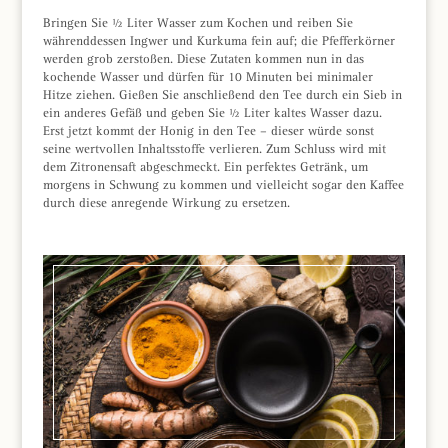
Bringen Sie ½ Liter Wasser zum Kochen und reiben Sie
währenddessen Ingwer und Kurkuma fein auf; die Pfefferkörner
werden grob zerstoßen. Diese Zutaten kommen nun in das
kochende Wasser und dürfen für 10 Minuten bei minimaler
Hitze ziehen. Gießen Sie anschließend den Tee durch ein Sieb in
ein anderes Gefäß und geben Sie ½ Liter kaltes Wasser dazu.
Erst jetzt kommt der Honig in den Tee – dieser würde sonst
seine wertvollen Inhaltsstoffe verlieren. Zum Schluss wird mit
dem Zitronensaft abgeschmeckt. Ein perfektes Getränk, um
morgens in Schwung zu kommen und vielleicht sogar den Kaffee
durch diese anregende Wirkung zu ersetzen.