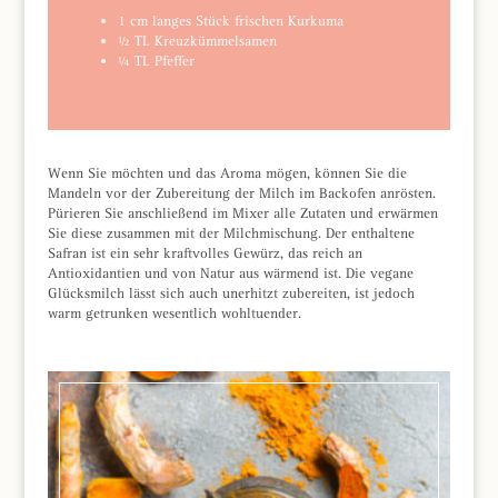
1 cm langes Stück frischen Kurkuma
½ TL Kreuzkümmelsamen
¼ TL Pfeffer
Wenn Sie möchten und das Aroma mögen, können Sie die
Mandeln vor der Zubereitung der Milch im Backofen anrösten.
Pürieren Sie anschließend im Mixer alle Zutaten und erwärmen
Sie diese zusammen mit der Milchmischung. Der enthaltene
Safran ist ein sehr kraftvolles Gewürz, das reich an
Antioxidantien und von Natur aus wärmend ist. Die vegane
Glücksmilch lässt sich auch unerhitzt zubereiten, ist jedoch
warm getrunken wesentlich wohltuender.