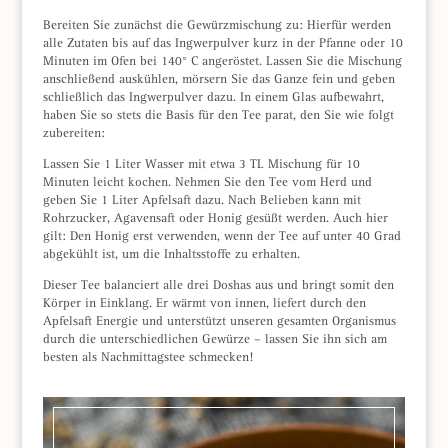
Bereiten Sie zunächst die Gewürzmischung zu: Hierfür werden
alle Zutaten bis auf das Ingwerpulver kurz in der Pfanne oder 10
Minuten im Ofen bei 140° C angeröstet. Lassen Sie die Mischung
anschließend auskühlen, mörsern Sie das Ganze fein und geben
schließlich das Ingwerpulver dazu. In einem Glas aufbewahrt,
haben Sie so stets die Basis für den Tee parat, den Sie wie folgt
zubereiten:
Lassen Sie 1 Liter Wasser mit etwa 3 TL Mischung für 10
Minuten leicht kochen. Nehmen Sie den Tee vom Herd und
geben Sie 1 Liter Apfelsaft dazu. Nach Belieben kann mit
Rohrzucker, Agavensaft oder Honig gesüßt werden. Auch hier
gilt: Den Honig erst verwenden, wenn der Tee auf unter 40 Grad
abgekühlt ist, um die Inhaltsstoffe zu erhalten.
Dieser Tee balanciert alle drei Doshas aus und bringt somit den
Körper in Einklang. Er wärmt von innen, liefert durch den
Apfelsaft Energie und unterstützt unseren gesamten Organismus
durch die unterschiedlichen Gewürze – lassen Sie ihn sich am
besten als Nachmittagstee schmecken!