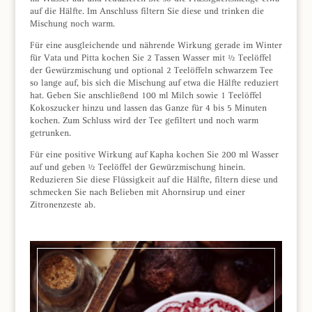
auf die Hälfte. Im Anschluss filtern Sie diese und trinken die
Mischung noch warm.
Für eine ausgleichende und nährende Wirkung gerade im Winter
für Vata und Pitta kochen Sie 2 Tassen Wasser mit ½ Teelöffel
der Gewürzmischung und optional 2 Teelöffeln schwarzem Tee
so lange auf, bis sich die Mischung auf etwa die Hälfte reduziert
hat. Geben Sie anschließend 100 ml Milch sowie 1 Teelöffel
Kokoszucker hinzu und lassen das Ganze für 4 bis 5 Minuten
kochen. Zum Schluss wird der Tee gefiltert und noch warm
getrunken.
Für eine positive Wirkung auf Kapha kochen Sie 200 ml Wasser
auf und geben ½ Teelöffel der Gewürzmischung hinein.
Reduzieren Sie diese Flüssigkeit auf die Hälfte, filtern diese und
schmecken Sie nach Belieben mit Ahornsirup und einer
Zitronenzeste ab.