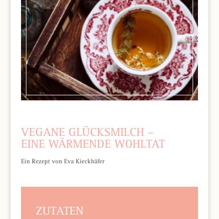
VEGANE GLÜCKSMILCH –
EINE WÄRMENDE WOHLTAT
Ein Rezept von Eva Kieckhäfer
ZUTATEN