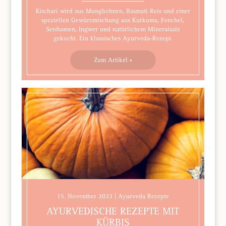
Kitchari wird aus Mungbohnen, Basmati Reis und einer
speziellen Gewürzmischung aus Kurkuma, Fenchel,
Senfsamen, Ingwer und natürlichem Mineralsalz
gekocht. Ein klassisches Ayurveda-Rezept.
Zum Artikel »
15. November 2023 | Ayurveda Rezepte
AYURVEDISCHE REZEPTE MIT
KÜRBIS