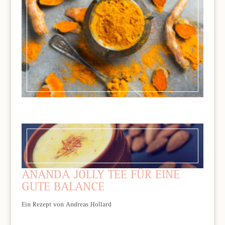
ANANDA JOLLY TEE FÜR EINE
GUTE BALANCE
Ein Rezept von Andreas Hollard