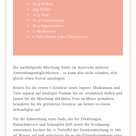
20 g Nelken
20g Pfeffer
10 g Zimt
10 g Fenchelsamen
30 g Ingwerpulver
½ Muskatnuss
6 Tulsi Samen (oder Tulsipulver)
Die nachfolgende Mischung findet im Ayurveda mehrere
Anwendungsmöglichkeiten – es kann also nicht schaden, sich
gleich einen Vorrat anzulegen:
Rösten Sie die ersten 5 Gewürze sowie Ingwer, Muskatnuss und
Tulsi separat auf niedriger Flamme bis sie aromatisch duften und
lassen Sie die Mischung abkühlen. Fein im Mixer gemahlen,
bewahren Sie die gerösteten Gewürze am besten in einem
Schraubglas auf.
Für die Zubereitung eines Suds, der bei Erkältungen,
Halsschmerzen und Schnupfen hilft sowie die Verdauung
unterstützt, kochen Sie ½ Teelöffel der Gewürzmischung in 200
ml Wasser auf und reduzieren Sie so die Flüssigkeitsmenge etwa