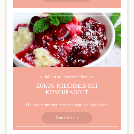
5. Juli 2018 | Ayurveda Rezepte
KOKOS-MILCHREIS MIT
KIRSCHRAGOUT
Ein Rezept für vier Personen von Eva Kieckhäfer.
Zum Artikel »