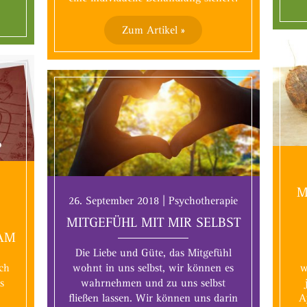
Zum Artikel »
M
26. September 2018 | Psychotherapie
MITGEFÜHL MIT MIR SELBST
AM
Die Liebe und Güte, das Mitgefühl
ch
wohnt in uns selbst, wir können es
w
s
wahrnehmen und zu uns selbst
fließen lassen. Wir können uns darin
A