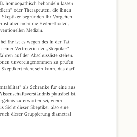
z.B. homöopathisch behandeln lassen
ilern“ oder Therapeuten, die ihnen
ie Skeptiker begründen ihr Vorgehen
 ist aber nicht die Heilmethoden,
entionellen Medizin.
ei ihr ist es wegen des in der Tat
einer Vertreterin der „Skeptiker“
fahren auf der Abschussliste stehen.
itionen unvoreingenommen zu prüfen.
keptiker) nicht sein kann, das darf
tabilität“ als Schranke für eine aus
senschaftsverständnis plausibel ist.
Ergebnis zu erwarten sei, wenn
s Sicht dieser Skeptiker also eine
pruch dieser Gruppierung diametral