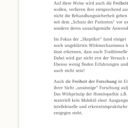
Freihei
Auf diese Weise wird auch die
wollen, verlieren ihre entsprechend a
nicht die Behandlungssicherheit geben
mit dem „Schutz der Patienten“ vor un
sondern deren unsachgemäße Anwendung
Im Fokus der „Skeptiker“ (und einiger 
noch ungeklärten Wirkmechanismus beso
lässt erkennen, dass auch Traditionell
Dabei wird gar nicht erst der Versuc
Ebenso wenig finden Erfahrungen und 
auch nicht sein!
Freiheit der Forschung
Auch die
ist E
ihrer Sicht „unsinnige“ Forschung auf
Das Wirkprinzip der Homöopathie z.B. 
materiell kein Molekül einer Ausgangss
intellektuelle und erkenntnispraktisc
entgegen steht.