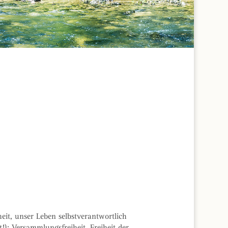
eit, unser Leben selbstverantwortlich
t!); Versammlungsfreiheit, Freiheit der