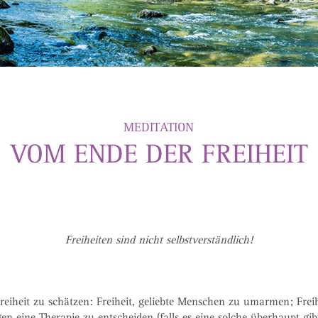
MEDITATION
VOM ENDE DER FREIHEIT
Freiheiten sind nicht selbstverständlich!
eiheit zu schätzen: Freiheit, geliebte Menschen zu umarmen; Freih
egen eine Therapie zu entscheiden (falls es eine solche überhaupt gib