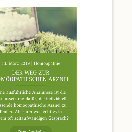
13. März 2019 | Homöopathie
DER WEG ZUR
OMÖOPATHISCHEN ARZNEI
ine ausführliche Anamnese ist die
raussetzung dafür, die individuell
ssende homöopathische Arznei zu
finden. Aber um was geht es in
sem oft zeitaufwändigen Gespräch?