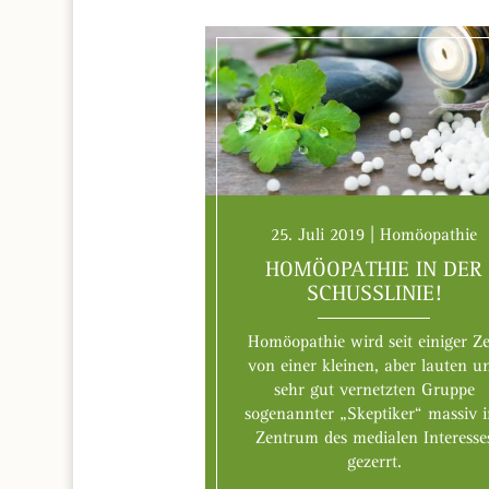
25. Juli 2019 | Homöopathie
HOMÖOPATHIE IN DER
SCHUSSLINIE!
Homöopathie wird seit einiger Ze
von einer kleinen, aber lauten u
sehr gut vernetzten Gruppe
sogenannter „Skeptiker“ massiv i
Zentrum des medialen Interesse
gezerrt.