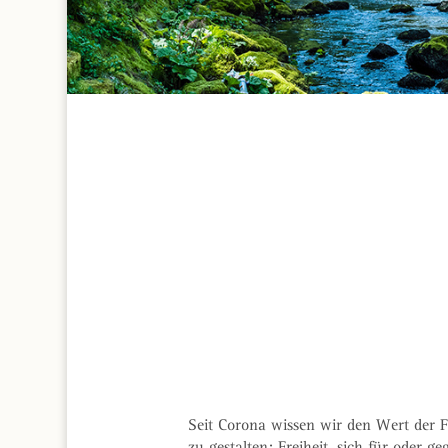
Seit Corona wissen wir den Wert der Fr
zu gestalten; Freiheit, sich für oder g