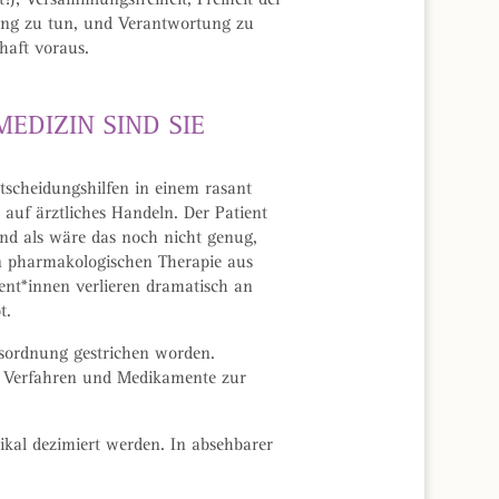
tung zu tun, und Verantwortung zu
haft voraus.
MEDIZIN SIND SIE
tscheidungshilfen in einem rasant
auf ärztliches Handeln. Der Patient
nd als wäre das noch nicht genug,
en pharmakologischen Therapie aus
nt*innen verlieren dramatisch an
t.
gsordnung gestrichen worden.
n“ Verfahren und Medikamente zur
kal dezimiert werden. In absehbarer