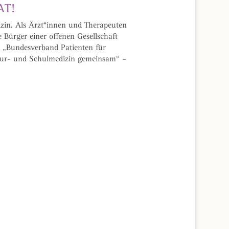
AT!
dizin. Als Ärzt*innen und Therapeuten
Bürger einer offenen Gesellschaft
m „Bundesverband Patienten für
Natur- und Schulmedizin gemeinsam“ –
,