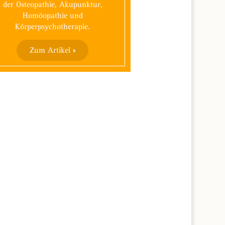
der Osteopathie, Akupunktur,
Homöopathie und
Körperpsychotherapie.
Zum Artikel »