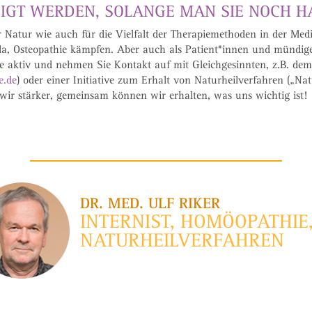
DIGT WERDEN, SOLANGE MAN SIE NOCH H
 der Natur wie auch für die Vielfalt der Therapiemethoden in der Me
, Osteopathie kämpfen. Aber auch als Patient*innen und mündige 
ie aktiv und nehmen Sie Kontakt auf mit Gleichgesinnten, z.B. de
e.de
) oder einer Initiative zum Erhalt von Naturheilverfahren („
ir stärker, gemeinsam können wir erhalten, was uns wichtig ist!
DR. MED. ULF RIKER
INTERNIST, HOMÖOPATHIE
NATURHEILVERFAHREN