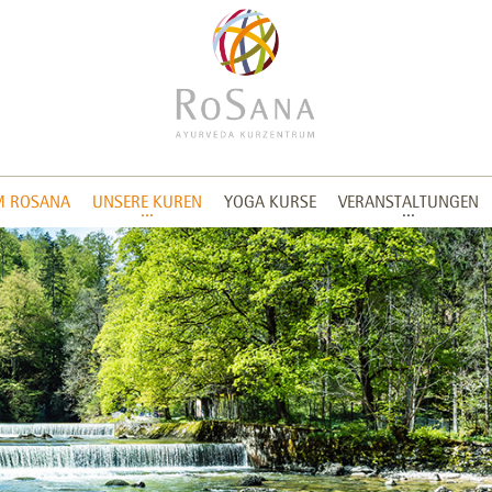
M ROSANA
UNSERE KUREN
YOGA KURSE
VERANSTALTUNGEN