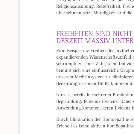
Religionsausübung, Reisefreiheit, Fre
übernehmen setzt Mündigkeit und die 
FREIHEITEN SIND NICHT
DERZEIT MASSIV UNTER
Freiheit der ärztlic
Zum Beispiel die
expandierenden Wissenschaftsumfeld da
schrumpft zu einer Zahl, seine Indiv
bemüht sich eine einflussreiche Grup
unserem Medizinsystem zu eliminieren
Bedeutung in einem Umfeld, in dem di
Nun ist bereits in mehreren Bundeslä
Begründung: fehlende Evidenz. Dabei 
Anwendung kommen, deren Evidenz in bi
Durch Elimination der Homöopathie so
Zeit soll es keine aktiven homöopathi