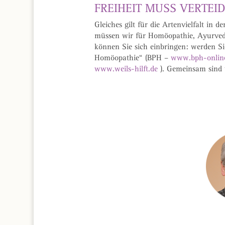
FREIHEIT MUSS VERTEI
Gleiches gilt für die Artenvielfalt in
müssen wir für Homöopathie, Ayurveda
können Sie sich einbringen: werden S
Homöopathie“ (BPH –
www.bph-onlin
www.weils-hilft.de
). Gemeinsam sind w