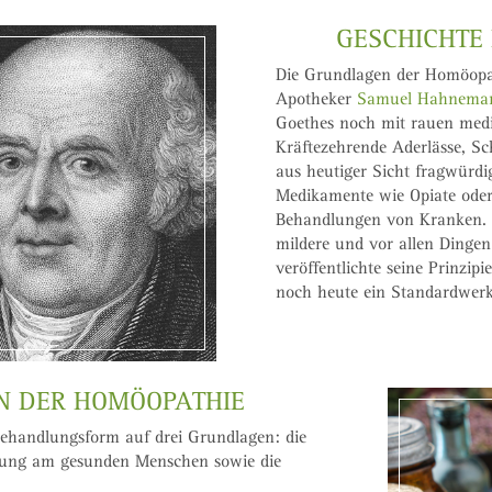
GESCHICHTE
Die Grundlagen der Homöopat
Apotheker
Samuel Hahnema
Goethes noch mit rauen medi
Kräftezehrende Aderlässe, S
aus heutiger Sicht fragwürd
Medikamente wie Opiate oder
Behandlungen von Kranken. 
mildere und vor allen Dinge
veröffentlichte seine Prinzip
noch heute ein Standardwerk
N DER HOMÖOPATHIE
Behandlungsform auf drei Grundlagen: die
rüfung am gesunden Menschen sowie die