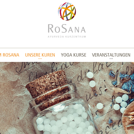
M ROSANA
UNSERE KUREN
YOGA KURSE
VERANSTALTUNGEN