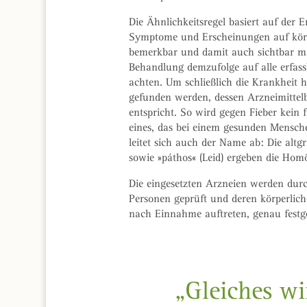
Die Ähnlichkeitsregel basiert auf der 
Symptome und Erscheinungen auf körper
bemerkbar und damit auch sichtbar m
Behandlung demzufolge auf alle erfas
achten. Um schließlich die Krankheit 
gefunden werden, dessen Arzneimittelb
entspricht. So wird gegen Fieber kein 
eines, das bei einem gesunden Mensche
leitet sich auch der Name ab: Die altgr
sowie »páthos« (Leid) ergeben die Hom
Die eingesetzten Arzneien werden durc
Personen geprüft und deren körperliche
nach Einnahme auftreten, genau festg
„Gleiches wi