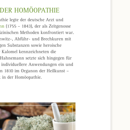
 DER HOMÖOPATHIE
hie legte der deutsche Arzt und
nn
(1755 – 1843), der als Zeitgenosse
zinischen Methoden konfrontiert war.
chwitz-, Abführ- und Brechkuren mit
igen Substanzen sowie heroische
 Kalomel kennzeichneten die
Hahnemann setzte sich hingegen für
n individuellere Anwendungen ein und
ien 1810 im Organon der Heilkunst –
 in der Homöopathie.