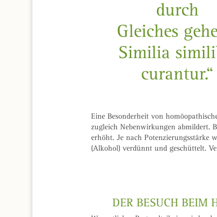
durch
Gleiches gehei
Similia simili
curantur.“
Eine Besonderheit von homöopathischen 
zugleich Nebenwirkungen abmildert. Be
erhöht. Je nach Potenzierungsstärke w
(Alkohol) verdünnt und geschüttelt. V
DER BESUCH BEIM