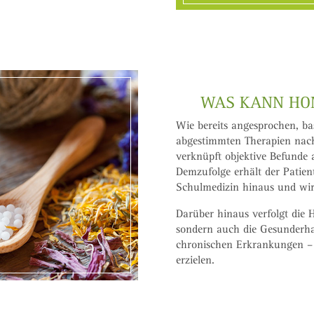
WAS KANN HOM
Wie bereits angesprochen, ba
abgestimmten Therapien nach
verknüpft objektive Befunde 
Demzufolge erhält der Patient
Schulmedizin hinaus und wi
Darüber hinaus verfolgt die 
sondern auch die Gesunderha
chronischen Erkrankungen – 
erzielen.