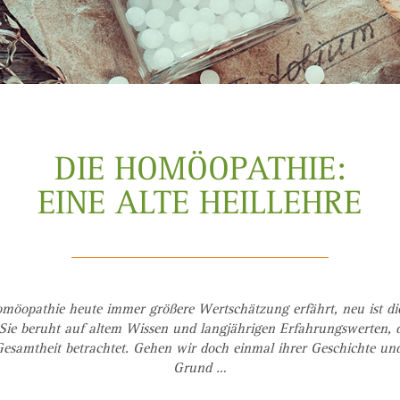
DIE HOMÖOPATHIE:
EINE ALTE HEILLEHRE
öopathie heute immer größere Wertschätzung erfährt, neu ist die
 Sie beruht auf altem Wissen und langjährigen Erfahrungswerten, 
Gesamtheit betrachtet. Gehen wir doch einmal ihrer Geschichte und
Grund …