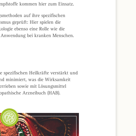
Impfstoffe kommen hier zum Einsatz.
smethoden auf ihre spezifischen
us geprüft: Hier spielen die
logie ebenso eine Rolle wie die
e Anwendung bei kranken Menschen.
 spezifischen Heilkräfte verstärkt und
und minimiert, was die Wirksamkeit
errieben sowie mit Lösungsmittel
öopathische Arzneibuch (HAB).