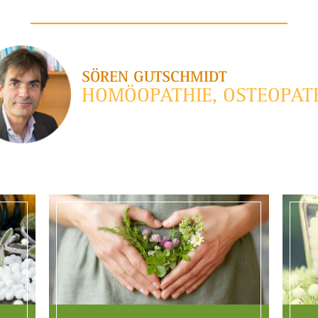
SÖREN GUTSCHMIDT
HOMÖOPATHIE, OSTEOPAT