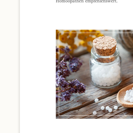
Homöopathen empfehlenswert.