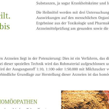
Substanzen, ja sogar Krankheitskeime und 
Die Heilmittel werden mit drei Untersuchung
lt.
Auswirkungen auf den menschlichen Organism
Ergebnisse aus der Toxikologie und Pharmako
bis
Arzneimittelprüfung am gesunden sowie di
Arzneien liegt in der Potenzierung: Dies ist ein Verfahren, das die
i dieser speziellen Technik wird das Rohmaterial aufgeschlossen 
ird der Ausgangsstoff 1:10, 1:100 oder 1:50.000 mit Milchzucker v
erbindliche Grundlage zur Herstellung dieser Arzneien ist das hom
 HOMÖOPATHEN