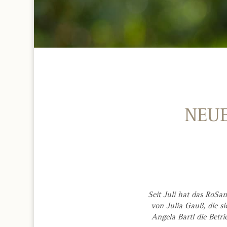
NEUE
Seit Juli hat das RoS
von Julia Gauß, die si
Angela Bartl die Bet