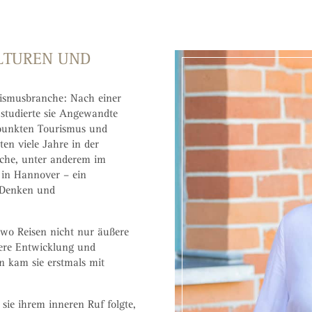
LTUREN UND
rismusbranche: Nach einer
 studierte sie Angewandte
punkten Tourismus und
ten viele Jahre in der
nche, unter anderem im
in Hannover – ein
s Denken und
, wo Reisen nicht nur äußere
ere Entwicklung und
n kam sie erstmals mit
sie ihrem inneren Ruf folgte,