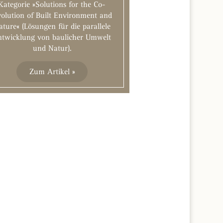
Kategorie »Solutions for the Co-
olution of Built Environment and
ature« (Lösungen für die parallele
ntwicklung von baulicher Umwelt
und Natur).
Zum Artikel »