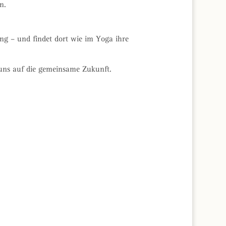
n.
ing – und findet dort wie im Yoga ihre
uns auf die gemeinsame Zukunft.