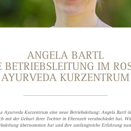
ANGELA BARTL
 BETRIEBSLEITUNG IM R
AYURVEDA KURZENTRUM
ana Ayurveda Kurzentrum eine neue Betriebsleitung: Angela Bartl 
ch mit der Geburt ihrer Tochter in Elternzeit verabschiedet hat. Wi
riebsleitung übernommen hat und ihre umfangreiche Erfahrung nun 