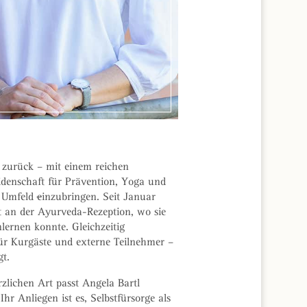
 zurück – mit einem reichen
denschaft für Prävention, Yoga und
n Umfeld
e
inzubringen. Seit Januar
t an der Ayurveda-Rezeption, wo sie
lernen konnte. Gleichzeitig
für Kurgäste und externe Teilnehmer –
gt.
rzlichen Art passt Angela Bartl
hr Anliegen ist es, Selbstfürsorge als