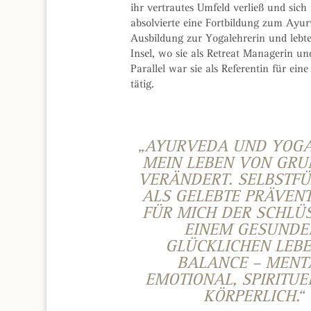
ihr vertrautes Umfeld verließ und sich 
absolvierte eine Fortbildung zum Ayur
Ausbildung zur Yogalehrerin und lebte
Insel, wo sie als Retreat Managerin un
Parallel war sie als Referentin für e
tätig.
„AYURVEDA UND YOG
MEIN LEBEN VON GRU
VERÄNDERT. SELBSTF
ALS GELEBTE PRÄVENT
FÜR MICH DER SCHLÜ
EINEM GESUNDE
GLÜCKLICHEN LEBE
BALANCE – MENT
EMOTIONAL, SPIRITUE
KÖRPERLICH.“