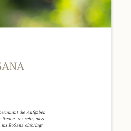
OSANA
übernimmt die Aufgaben
r freuen uns sehr, dass
ins RoSana einbringt.