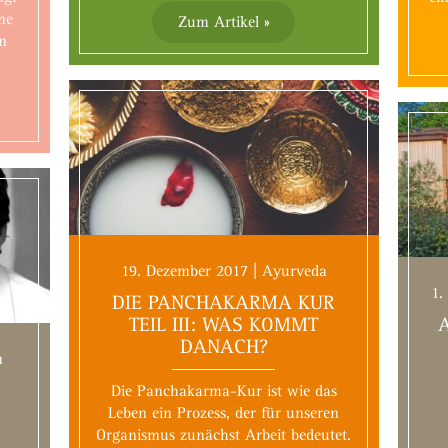
ne
Zum Artikel »
en
19. Dezember 2017 | Ayurveda
1.
DIE PANCHAKARMA KUR
TEIL III: WAS KOMMT
DANACH?
n
Die Panchakarma-Kur ist wie das
Leben ein Prozess, der für unseren
Organismus zunächst Arbeit bedeutet.