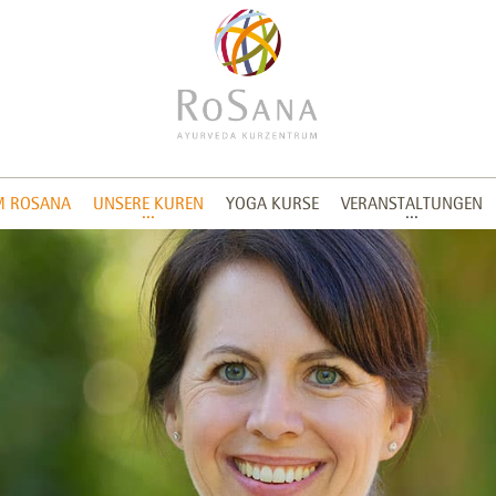
M ROSANA
UNSERE KUREN
YOGA KURSE
VERANSTALTUNGEN