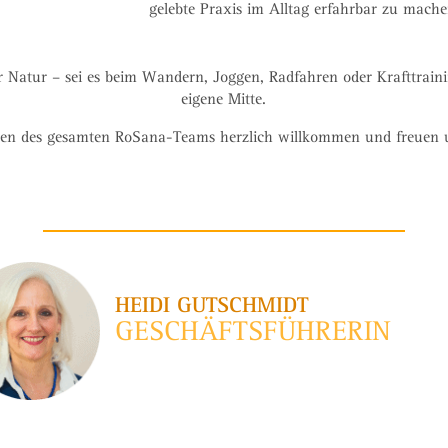
gelebte Praxis im Alltag erfahrbar zu mache
r Natur – sei es beim Wandern, Joggen, Radfahren oder Krafttrain
eigene Mitte.
en des gesamten RoSana-Teams herzlich willkommen und freuen 
HEIDI GUTSCHMIDT
GESCHÄFTSFÜHRERIN