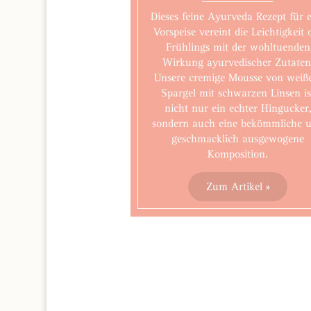
Dieses feine Ayurveda Rezept für 
Vorspeise vereint die Leichtigkeit 
Frühlings mit der wohltuenden
Wirkung ayurvedischer Zutaten
Unsere cremige Mousse von wei
Spargel mit schwarzen Linsen is
nicht nur ein echter Hingucker
sondern auch eine bekömmliche 
geschmacklich ausgewogene
Komposition.
Zum Artikel »