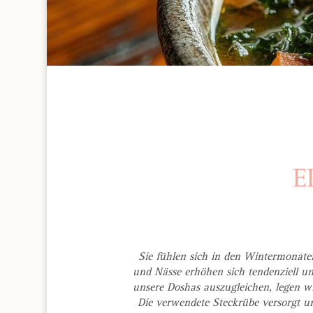
E
Sie fühlen sich in den Wintermonaten
und Nässe erhöhen sich tendenziell u
unsere Doshas auszugleichen, legen 
Die verwendete Steckrübe versorgt 