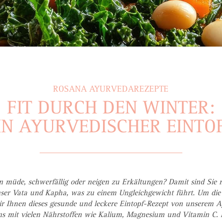
ROSANA AYURVEDAREZEPTE
FIT DURCH DEN WINTER:
IN AYURVEDISCHER EINTO
 müde, schwerfällig oder neigen zu Erkältungen? Damit sind Sie n
nser Vata und Kapha, was zu einem Ungleichgewicht führt. Um die
wir Ihnen dieses gesunde und leckere Eintopf-Rezept von unserem
uns mit vielen Nährstoffen wie Kalium, Magnesium und Vitamin C.