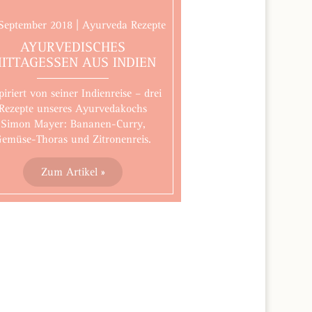
 September 2018 | Ayurveda Rezepte
AYURVEDISCHES
ITTAGESSEN AUS INDIEN
piriert von seiner Indienreise – drei
Rezepte unseres Ayurvedakochs
Simon Mayer: Bananen-Curry,
emüse-Thoras und Zitronenreis.
Zum Artikel »