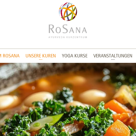
M ROSANA
UNSERE KUREN
YOGA KURSE
VERANSTALTUNGEN