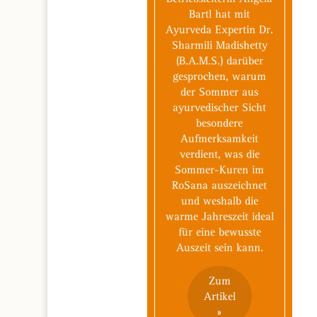
Bartl hat mit
Ayurveda Expertin Dr.
Sharmili Madishetty
(B.A.M.S.) darüber
gesprochen, warum
der Sommer aus
ayurvedischer Sicht
besondere
Aufmerksamkeit
verdient, was die
Sommer-Kuren im
RoSana auszeichnet
und weshalb die
warme Jahreszeit ideal
für eine bewusste
Auszeit sein kann.
Zum
Artikel
»